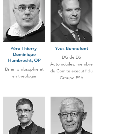
Père Thierry-
Yves Bonnefont
Dominique
DG de DS
Humbrecht, OP
Automobiles, membre
Dr en philosophie et
du Comité exécutif du
en théologie
Groupe PSA