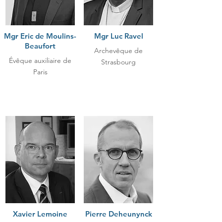
Mgr Eric de Moulins-
Mgr Luc Ravel
Beaufort
Archevêque de
Évêque auxiliaire de
Strasbourg
Paris
Xavier Lemoine
Pierre Deheunynck