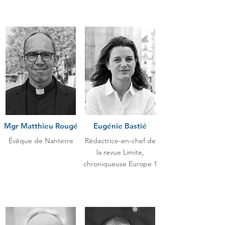
Mgr Matthieu Rougé
Eugénie Bastié
Évêque de Nanterre
Rédactrice-en-chef de
la revue Limite,
chroniqueuse Europe 1