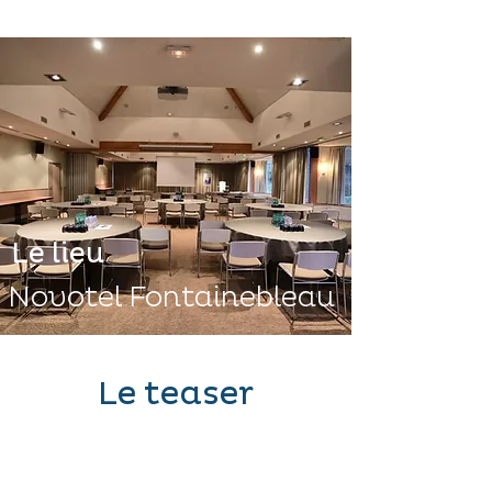
Le lieu
Novotel Fontainebleau
Le teaser