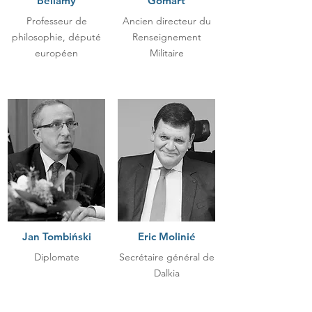
Bellamy
Gomart
Professeur de
Ancien directeur du
philosophie, député
Renseignement
européen
Militaire
Jan Tombiński
Eric Molinié
Diplomate
Secrétaire général de
Dalkia