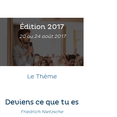
Édition 2017
20 au 24 août 2017
Le Thème
Deviens ce que tu es
Friedrich Nietzsche