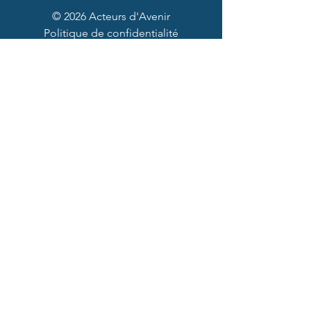
© 2026 Acteurs d'Avenir
Politique de confidentialité
Partenaires et mécènes