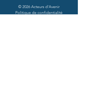
© 2026 Acteurs d'Avenir
Politique de confidentialité
Partenaires et mécènes