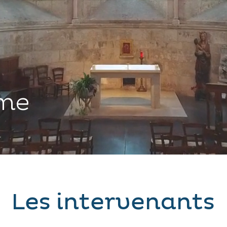
me
Les intervenants