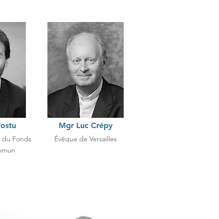
ostu
Mgr Luc Crépy
l du Fonds
Évêque de Versailles
mmun