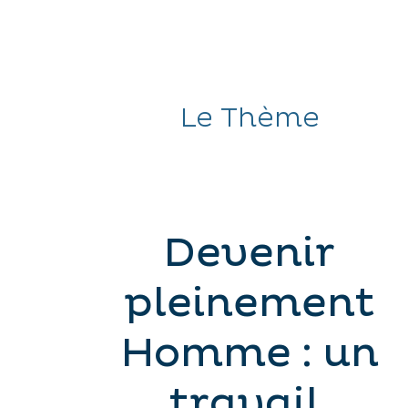
Le Thème
Devenir
pleinement
Homme : un
travail