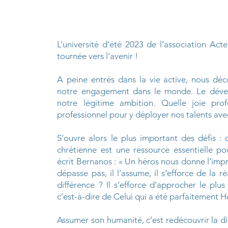
L’université d’été 2023 de l’association Act
tournée vers l’avenir !
A peine entrés dans la vie active, nous déc
notre engagement dans le monde. Le dével
notre légitime ambition. Quelle joie p
professionnel pour y déployer nos talents avec
S’ouvre alors le plus important des défis :
chrétienne est une ressource essentielle 
écrit Bernanos : « Un héros nous donne l’impr
dépasse pas, il l’assume, il s’efforce de la 
différence ? Il s’efforce d’approcher le plu
c’est-à-dire de Celui qui a été parfaitement
Assumer son humanité, c’est redécouvrir la d