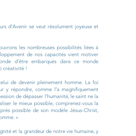
eurs d’Avenir se veut résolument joyeuse et
ouvrons les nombreuses possibilités liées à
oppement de nos capacités vient motiver
rofonde d’être embarqués dans ce monde
 créativité !
 celui de devenir pleinement homme. La foi
pour y répondre, comme l’a magnifiquement
ession de dépasser l’humanité, le saint ne la
réaliser le mieux possible, comprenez-vous la
s près possible de son modèle Jésus-Christ,
 Homme. »
ignité et la grandeur de notre vie humaine, y