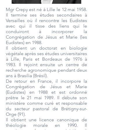
Mgr Crepy est né à Lille le 12 mai 1958.
Il termine ses études secondaires à
Versailles où il rencontre les Eudistes
avec qui il tisse des liens qui le
conduiront à incorporer la
Congrégation de Jésus et Marie (les
Eudistes) en 1988.
Il obtient un doctorat en biologie
végétale après ses études universitaires
à Lille, Paris et Bordeaux de 1976 à
1983. Il rejoint ensuite un centre de
recherche agronomique pendant deux
ans à Brasilia (Brésil).
De retour en France, il incorpore la
Congrégation de Jésus et Marie
(Eudistes) en 1988 et est ordonné
prêtre le 21 mai 1989. Il débute son
ministère comme curé et responsable
du secteur pastoral de Brétigny-sur-
Orge (91).
Il obtient une licence canonique de
théologie morale en 1990. Il