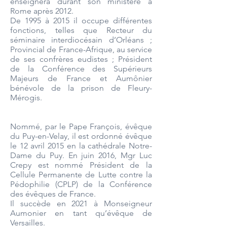
enseignera durant son ministère à
Rome après 2012.
De 1995 à 2015 il occupe différentes
fonctions, telles que Recteur du
séminaire interdiocésain d’Orléans ;
Provincial de France-Afrique, au service
de ses confrères eudistes ; Président
de la Conférence des Supérieurs
Majeurs de France et Aumônier
bénévole de la prison de Fleury-
Mérogis.
Nommé, par le Pape François, évêque
du Puy-en-Velay, il est ordonné évêque
le 12 avril 2015 en la cathédrale Notre-
Dame du Puy. En juin 2016, Mgr Luc
Crepy est nommé Président de la
Cellule Permanente de Lutte contre la
Pédophilie (CPLP) de la Conférence
des évêques de France.
Il succède en 2021 à Monseigneur
Aumonier en tant qu’évêque de
Versailles.