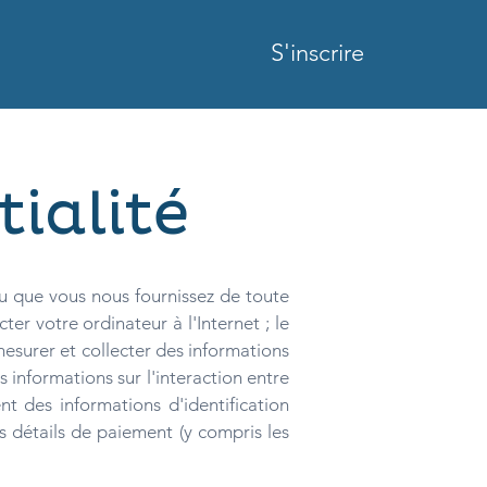
S'inscrire
tialité
ou que vous nous fournissez de toute
ter votre ordinateur à l'Internet ; le
 mesurer et collecter des informations
 informations sur l'interaction entre
t des informations d'identification
s détails de paiement (y compris les