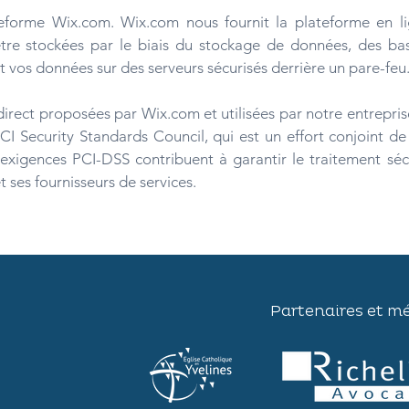
teforme Wix.com. Wix.com nous fournit la plateforme en 
re stockées par le biais du stockage de données, des ba
 vos données sur des serveurs sécurisés derrière un pare-feu
direct proposées par Wix.com et utilisées par notre entrepris
PCI Security Standards Council, qui est un effort conjoint
exigences PCI-DSS contribuent à garantir le traitement sécu
 ses fournisseurs de services.
Partenaires et m