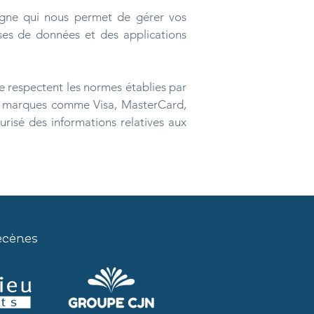
ligne qui nous permet de gérer vos
ses de données et des applications
.
e respectent les normes établies par
 de marques comme Visa, MasterCard,
risé des informations relatives aux
écènes