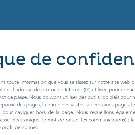
que de confiden
ns toute information que vous saisissez sur notre site web 
lons l'adresse de protocole Internet (IP) utilisée pour connec
 mot de passe. Nous pouvons utiliser des outils logiciels pour
éponse des pages, la durée des visites sur certaines pages, les
s pour naviguer hors de la page. Nous recueillons égalemen
resse électronique, le mot de passe, les communications) ; le
 profil personnel.