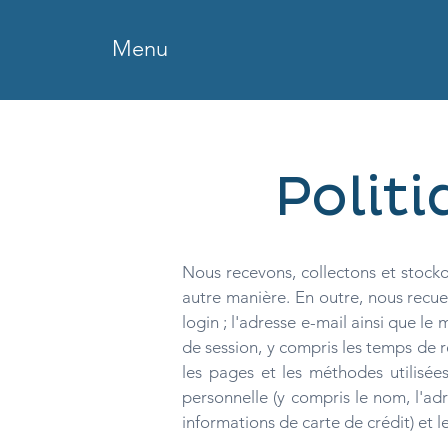
Menu
Politi
Nous recevons, collectons et stocko
autre manière. En outre, nous recueil
login ; l'adresse e-mail ainsi que le
de session, y compris les temps de r
les pages et les méthodes utilisée
personnelle (y compris le nom, l'ad
informations de carte de crédit) et le