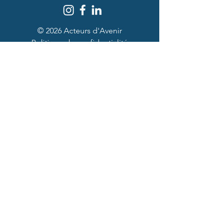
© 2026 Acteurs d'Avenir
Politique de confidentialité
Partenaires et mécènes