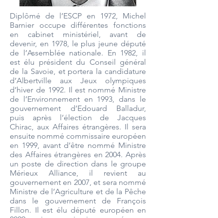
Diplômé de l’ESCP en 1972, Michel
Barnier occupe différentes fonctions
en cabinet ministériel, avant de
devenir, en 1978, le plus jeune député
de l’Assemblée nationale. En 1982, il
est élu président du Conseil général
de la Savoie, et portera la candidature
d’Albertville aux Jeux olympiques
d’hiver de 1992. Il est nommé Ministre
de l’Environnement en 1993, dans le
gouvernement d’Edouard Balladur,
puis après l’élection de Jacques
Chirac, aux Affaires étrangères. Il sera
ensuite nommé commissaire européen
en 1999, avant d’être nommé Ministre
des Affaires étrangères en 2004. Après
un poste de direction dans le groupe
Mérieux Alliance, il revient au
gouvernement en 2007, et sera nommé
Ministre de l’Agriculture et de la Pêche
dans le gouvernement de François
Fillon. Il est élu député européen en