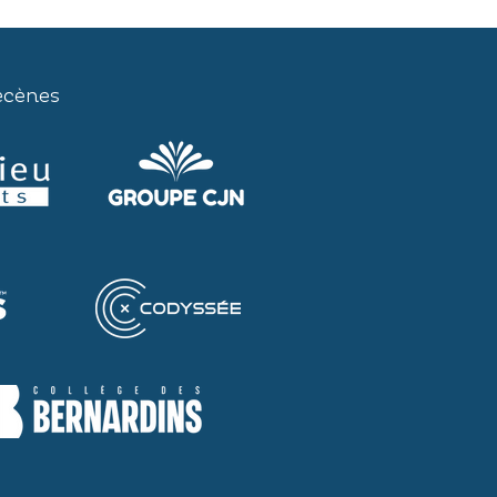
écènes