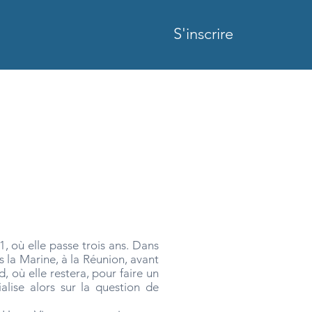
S'inscrire
1, où elle passe trois ans. Dans
ns la Marine, à la Réunion, avant
, où elle restera, pour faire un
alise alors sur la question de