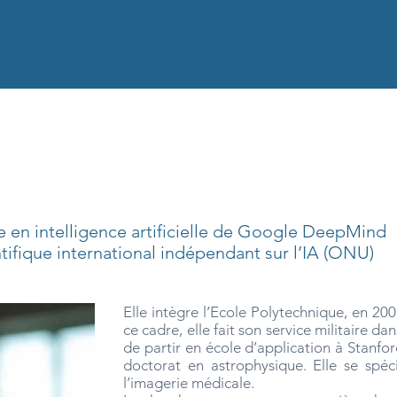
e en intelligence artificielle de Google DeepMind
fique international indépendant sur l’IA (ONU)
Elle intègre l’Ecole Polytechnique, en 200
ce cadre, elle fait son service militaire da
de partir en école d’application à Stanford
doctorat en astrophysique. Elle se spéci
l’imagerie médicale.