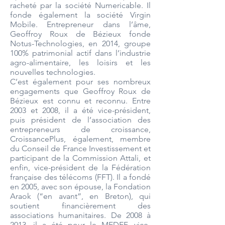
racheté par la société Numericable. Il
fonde également la société Virgin
Mobile. Entrepreneur dans l’âme,
Geoffroy Roux de Bézieux fonde
Notus-Technologies, en 2014, groupe
100% patrimonial actif dans l’industrie
agro-alimentaire, les loisirs et les
nouvelles technologies.
C’est également pour ses nombreux
engagements que Geoffroy Roux de
Bézieux est connu et reconnu. Entre
2003 et 2008, il a été vice-président,
puis président de l’association des
entrepreneurs de croissance,
CroissancePlus, également, membre
du Conseil de France Investissement et
participant de la Commission Attali, et
enfin, vice-président de la Fédération
française des télécoms (FFT). Il a fondé
en 2005, avec son épouse, la Fondation
Araok (“en avant”, en Breton), qui
soutient financièrement des
associations humanitaires. De 2008 à
2013, il a été pour le MEDEF, vice-