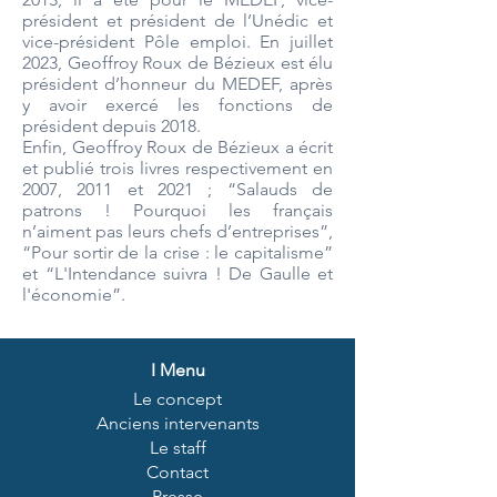
président et président de l’Unédic et
vice-président Pôle emploi. En juillet
2023, Geoffroy Roux de Bézieux est élu
président d’honneur du MEDEF, après
y avoir exercé les fonctions de
président depuis 2018.
Enfin, Geoffroy Roux de Bézieux a écrit
et publié trois livres respectivement en
2007, 2011 et 2021 ; “Salauds de
patrons ! Pourquoi les français
n’aiment pas leurs chefs d’entreprises”,
“Pour sortir de la crise : le capitalisme”
et “L'Intendance suivra ! De Gaulle et
l'économie”.
I
Menu
Le concept
Anciens intervenants
Le staff
Contact
Presse