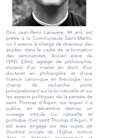
Don Jean-Rémi Lanavère, 44 ans, est
prêtre à la Communauté Saint-Martin,
où il exerce la charge de directeur des
études, dans le cadre de la formation
des séminaristes. Ancien élève de
l'ENS (Ulm), agrégé de philosophie,
titulaire d'un master en droit, d'un
doctorat en philosophie et d'une
licence canonique en théologie, son
champ de recherche porte
principalement sur la loi naturelle et sur
les aspects politiques de la pensée de
saint Thomas d'Aquin, sur lequel il a
publié, en décembre dernier, un
ouvrage intitulé Loi naturelle et
politique chez saint Thomas d'Aquin. Il
est aussi engagé sur des sujets de
Doctrine sociale de l'Église, surtout
dans le domaine économique et