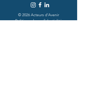
© 2026 Acteurs d'Avenir
Politique de confidentialité
Partenaires et mécènes