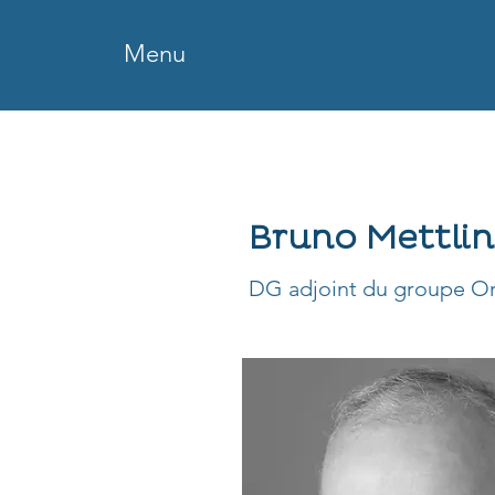
Menu
Bruno Mettli
DG adjoint du groupe O