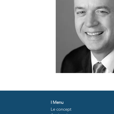
I
Menu
Le concept