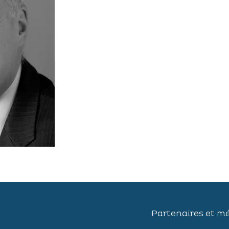
Partenaires et m